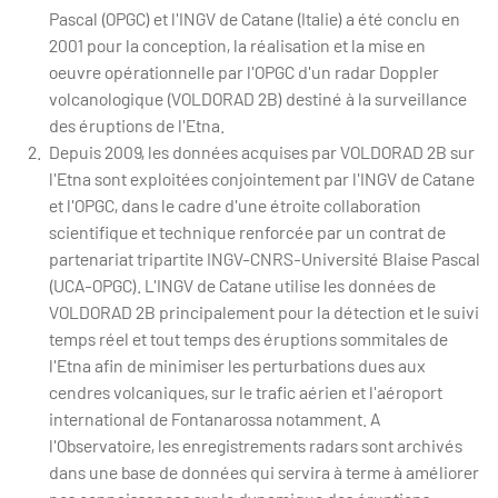
Pascal (OPGC) et l'INGV de Catane (Italie) a été conclu en
2001 pour la conception, la réalisation et la mise en
oeuvre opérationnelle par l'OPGC d'un radar Doppler
volcanologique (VOLDORAD 2B) destiné à la surveillance
des éruptions de l'Etna.
Depuis 2009, les données acquises par VOLDORAD 2B sur
l'Etna sont exploitées conjointement par l'INGV de Catane
et l'OPGC, dans le cadre d'une étroite collaboration
scientifique et technique renforcée par un contrat de
partenariat tripartite INGV-CNRS-Université Blaise Pascal
(UCA-OPGC). L'INGV de Catane utilise les données de
VOLDORAD 2B principalement pour la détection et le suivi
temps réel et tout temps des éruptions sommitales de
l'Etna afin de minimiser les perturbations dues aux
cendres volcaniques, sur le trafic aérien et l'aéroport
international de Fontanarossa notamment. A
l'Observatoire, les enregistrements radars sont archivés
dans une base de données qui servira à terme à améliorer