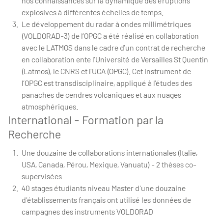
nos connaissances sur la dynamique des éruptions
explosives à différentes échelles de temps.
Le développement du radar à ondes millimétriques
(VOLDORAD-3) de l’OPGC a été réalisé en collaboration
avec le LATMOS dans le cadre d’un contrat de recherche
en collaboration ente l’Université de Versailles St Quentin
(Latmos), le CNRS et l’UCA (OPGC). Cet instrument de
l’OPGC est transdisciplinaire, appliqué à l’études des
panaches de cendres volcaniques et aux nuages
atmosphériques.
International - Formation par la
Recherche
Une douzaine de collaborations internationales (Italie,
USA, Canada, Pérou, Mexique, Vanuatu) - 2 thèses co-
supervisées
40 stages étudiants niveau Master d'une douzaine
d'établissements français ont utilisé les données de
campagnes des instruments VOLDORAD