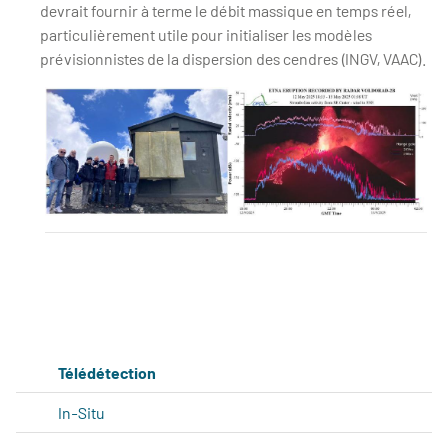
devrait fournir à terme le débit massique en temps réel,
particulièrement utile pour initialiser les modèles
prévisionnistes de la dispersion des cendres (INGV, VAAC).
Remise en opération du radar de l'OPGC pour la surveillance de 
Télédétection
In-Situ