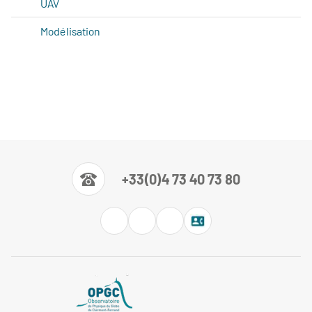
UAV
Modélisation
+33(0)4 73 40 73 80