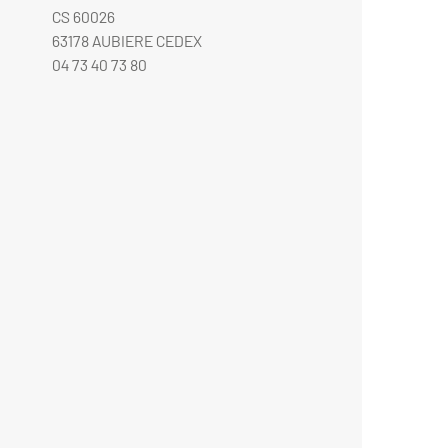
CS 60026
63178 AUBIERE CEDEX
04 73 40 73 80