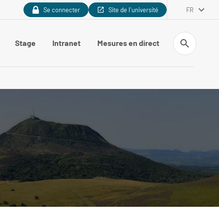
Se connecter
Site de l'université
FR
Recherche
Stage
Intranet
Mesures en direct