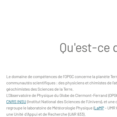
Qu'est-ce 
Le domaine de compétences de l’OPGC concerne la planète Terre
communautés scientifiques : des physiciens et chimistes de l’a
géochimistes des Sciences de la Terre.
L’Observatoire de Physique du Globe de Clermont-Ferrand (OPGC)
CNRS INSU
(Institut National des Sciences de l’Univers), et un
regroupe le laboratoire de Météorologie Physique (
LaMP
- UMR 6
une Unité d'Appui et de Recherche (UAR 833).