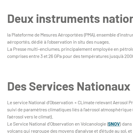
Deux instruments natio
la Plateforme de Mesures Aéroportées (PMA), ensemble d’instr
aéroportés, dédié à l’observation in situ des nuages.
La Presse multi-enclumes, principalement employée en pétrolo
comprises entre 3 et 26 GPa pour des températures jusqu’à 200
Des Services Nationaux
Le service National d’Observation « CLimate relevant Aerosol Pr
suivi de paramètres climatiques liés à l’aérosol atmosphérique 
l’aérosol vers le climat).
Le Service National d’Observation en Volcanologie (
SNOV
) dans
volcans qui regroupe des moyens d’analyse et d’étude au sol, e