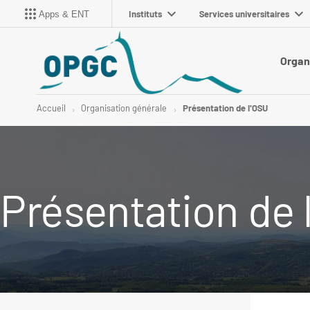
Instituts
Services universitaires
Apps & ENT
Organ
Accueil
Organisation générale
Présentation de l'OSU
Présentation de 