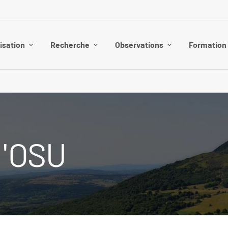
isation
Recherche
Observations
Formation
l'OSU