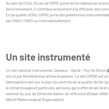
Au sein de l’UCA, l’École de l’OPGC porte les formations en scienc
l’environnement. Il contribue activement à la diffusion des conn
En sa qualité d’OSU, l’OPGC porte des plateformes instrumentales
par l’INSU-CNRS ou internationalement :
Un site instrumenté
Un site national instrumenté, Cézeaux - Opme - Puy De Dôme (
situ et par télédétection active et passive. Le site COPDD est un
l’atmosphère tant sur le plan du contrôle de la qualité de l’air (
le climat (nuages et particules, aérosols, gaz à effet de serre) e
sommet du puy de Dôme est station de référence (Global-GAW
(World Meteorological Organization).