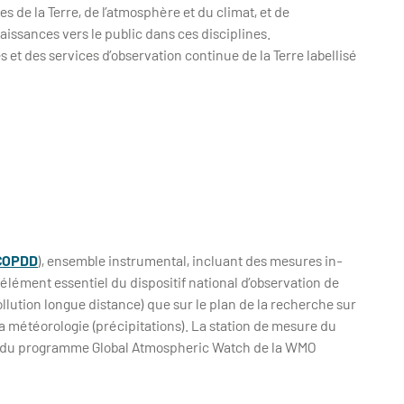
es de la Terre, de l’atmosphère et du climat, et de
aissances vers le public dans ces disciplines.
 et des services d’observation continue de la Terre labellisé
COPDD
), ensemble instrumental, incluant des mesures in-
 élément essentiel du dispositif national d’observation de
pollution longue distance) que sur le plan de la recherche sur
t la météorologie (précipitations). La station de mesure du
) du programme Global Atmospheric Watch de la WMO