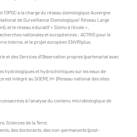
l l’OPGC a la charge du réseau sismologique Auvergne
National de Surveillance Sismologique/ Réseau Large
 et le réseau éducatif « Sismo à l'école ».
 recherches nationales et européennes : ACTRIS pour le
re interne, et le projet européen ENVRIplus.
ie et des Services d’Observation propres (partenariat avec
 hydrologiques et hydrochimiques sur les eaux de
ice est intégré au SOERE H+ (Réseau national des sites
consacrées à l'analyse du contenu microbiologique de
, Sciences de la Terre.
nts, des doctorants, des non-permanents (post-