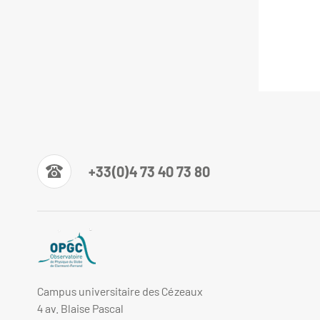
+33(0)4 73 40 73 80
Campus universitaire des Cézeaux
4 av. Blaise Pascal