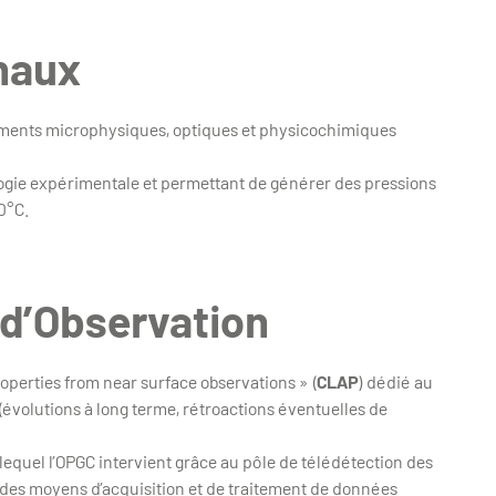
naux
uments microphysiques, optiques et physicochimiques
gie expérimentale et permettant de générer des pressions
0°C.
 d’Observation
operties from near surface observations » (
CLAP
) dédié au
(évolutions à long terme, rétroactions éventuelles de
 lequel l’OPGC intervient grâce au pôle de télédétection des
t des moyens d’acquisition et de traitement de données