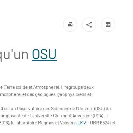
qu'un
OSU
 (Terre solide et Atmosphère). Il regroupe deux
tmosphère, et des géologues, géophysiciens et
 est un Observatoire des Sciences de l’Univers (OSU) du
e composante de l’Université Clermont Auvergne (UCA). Il
016), le laboratoire Magmas et Volcans (
LMV
- UMR 6524) et