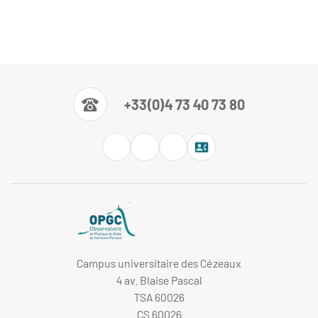
+33(0)4 73 40 73 80
Campus universitaire des Cézeaux
4 av. Blaise Pascal
TSA 60026
CS 60026