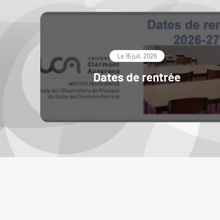
Le 16 juil. 2026
Dates de rentrée