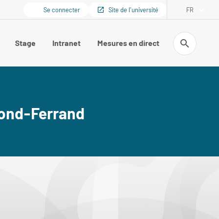
Se connecter
Site de l'université
FR
Recherche
Stage
Intranet
Mesures en direct
mond-Ferrand