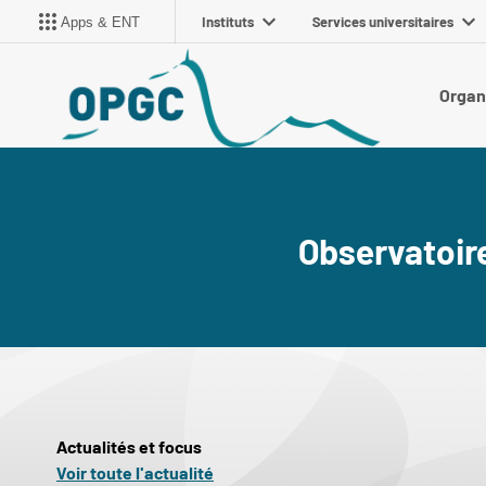
Instituts
Services universitaires
Apps & ENT
Organ
Observatoir
Actualités et focus
Voir toute l'actualité