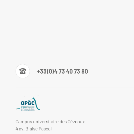
+33(0)4 73 40 73 80
Campus universitaire des Cézeaux
4 av. Blaise Pascal