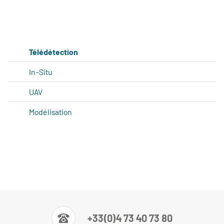
Télédétection
In-Situ
UAV
Modélisation
+33(0)4 73 40 73 80