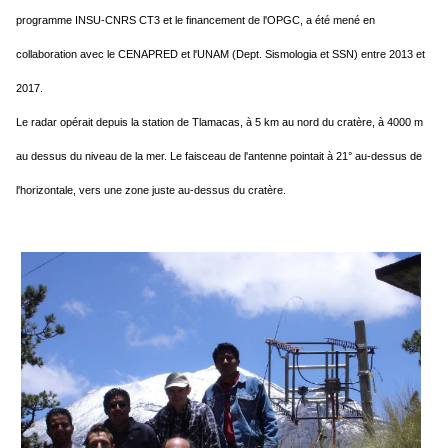
programme INSU-CNRS CT3 et le financement de l'OPGC, a été mené en
collaboration avec le CENAPRED et l'UNAM (Dept. Sismologia et SSN) entre 2013 et
2017.
Le radar opérait depuis la station de Tlamacas, à 5 km au nord du cratère, à 4000 m
au dessus du niveau de la mer.
Le faisceau de l'antenne pointait à 21° au-dessus de
l'horizontale, vers une zone juste au-dessus du cratère.