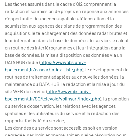
Les tâches assurés dans le cadre d’OI2 comprennent la
rédaction et soumission de projets en réponse aux annonces
d’opportunité des agences spatiales, l’élaboration et la
soumission aux agences des plans de programmation des
acquisitions, le téléchargement des données radar brutes et
leur intégration dans la base de données du service, le calcul
en routine des interférogrammes et leur intégration dans la
base de données, la mise à disposition des données via un
DATA HUB dédié (
https://wwwobs.univ-
bpclermont.fr/casoar/index_liste.php
), le développement de
routines de traitement adaptées aux nouvelles données, la
maintenance du DATA HUB, la rédaction et la mise à jour du
site WEB du service (
http://wwwobs.univ-
bpclermont.fr/SO/televolc/volinsar /index.php
), la promotion
du service d’observation, les relations avec les agences
spatiales et les utilisateurs du service et la rédaction des
rapports d’activité du service.
Les données du service sont accessibles soit en version
dégradée, par login anonyme, soit en pleine résolution pour