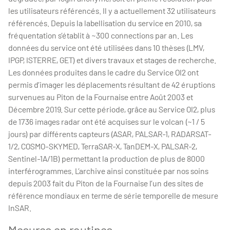
les utilisateurs référencés. Il y a actuellement 32 utilisateurs
référencés. Depuis la labellisation du service en 2010, sa
fréquentation s’établit à ~300 connections par an. Les
données du service ont été utilisées dans 10 thèses (LMV,
IPGP, ISTERRE, GET) et divers travaux et stages de recherche.
Les données produites dans le cadre du Service OI2 ont
permis d’imager les déplacements résultant de 42 éruptions
survenues au Piton de la Fournaise entre Août 2003 et
Décembre 2019. Sur cette période, grâce au Service OI2, plus
de 1736 images radar ont été acquises sur le volcan (~1 / 5
jours) par différents capteurs (ASAR, PALSAR-1, RADARSAT-
1/2, COSMO-SKYMED, TerraSAR-X, TanDEM-X, PALSAR-2,
Sentinel-1A/1B) permettant la production de plus de 8000
interférogrammes. L’archive ainsi constituée par nos soins
depuis 2003 fait du Piton de la Fournaise l’un des sites de
référence mondiaux en terme de série temporelle de mesure
InSAR.
Mesures en routines