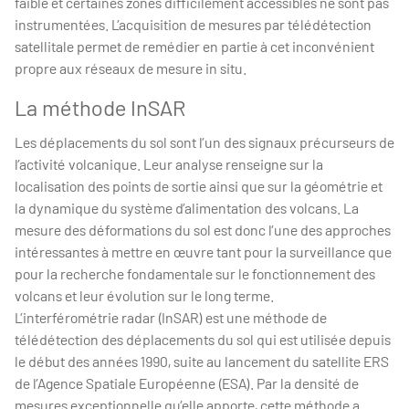
faible et certaines zones difficilement accessibles ne sont pas
instrumentées. L’acquisition de mesures par télédétection
satellitale permet de remédier en partie à cet inconvénient
propre aux réseaux de mesure in situ.
La méthode InSAR
Les déplacements du sol sont l’un des signaux précurseurs de
l’activité volcanique. Leur analyse renseigne sur la
localisation des points de sortie ainsi que sur la géométrie et
la dynamique du système d’alimentation des volcans. La
mesure des déformations du sol est donc l’une des approches
intéressantes à mettre en œuvre tant pour la surveillance que
pour la recherche fondamentale sur le fonctionnement des
volcans et leur évolution sur le long terme.
L’interférométrie radar (InSAR) est une méthode de
télédétection des déplacements du sol qui est utilisée depuis
le début des années 1990, suite au lancement du satellite ERS
de l’Agence Spatiale Européenne (ESA). Par la densité de
mesures exceptionnelle qu’elle apporte, cette méthode a