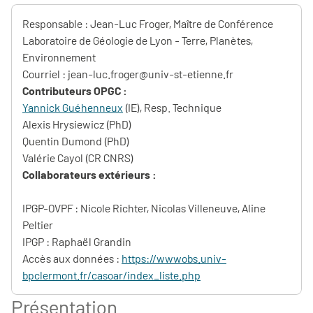
Responsable : Jean-Luc Froger, Maître de Conférence
Laboratoire de Géologie de Lyon - Terre, Planètes,
Environnement
Courriel :
jean-luc.froger@univ-st-etienne.fr
Contributeurs OPGC :
Yannick Guéhenneux
(IE), Resp. Technique
Alexis Hrysiewicz (PhD)
Quentin Dumond (PhD)
Valérie Cayol (CR CNRS)
Collaborateurs extérieurs :
IPGP-OVPF : Nicole Richter, Nicolas Villeneuve, Aline
Peltier
IPGP : Raphaël Grandin
Accès aux données :
https://wwwobs.univ-
bpclermont.fr/casoar/index_liste.php
Présentation