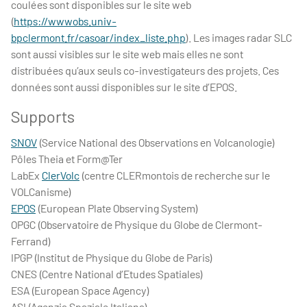
coulées sont disponibles sur le site web
(
https://wwwobs.univ-
bpclermont.fr/casoar/index_liste.php
). Les images radar SLC
sont aussi visibles sur le site web mais elles ne sont
distribuées qu’aux seuls co-investigateurs des projets. Ces
données sont aussi disponibles sur le site d’EPOS.
Supports
SNOV
(Service National des Observations en Volcanologie)
Pôles Theia et Form@Ter
LabEx
ClerVolc
(centre CLERmontois de recherche sur le
VOLCanisme)
EPOS
(European Plate Observing System)
OPGC (Observatoire de Physique du Globe de Clermont-
Ferrand)
IPGP (Institut de Physique du Globe de Paris)
CNES (Centre National d’Etudes Spatiales)
ESA (European Space Agency)
ASI (Agenzia Spaziale Italiana)