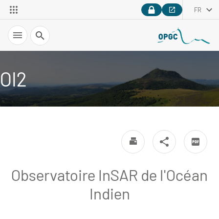
FR
Recherche
OI2
Observatoire InSAR de l'Océan
Indien