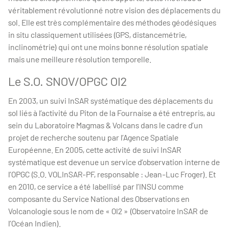
véritablement révolutionné notre vision des déplacements du
sol. Elle est très complémentaire des méthodes géodésiques
in situ classiquement utilisées (GPS, distancemétrie,
inclinométrie) qui ont une moins bonne résolution spatiale
mais une meilleure résolution temporelle.
Le S.O. SNOV/OPGC OI2
En 2003, un suivi InSAR systématique des déplacements du
sol liés à l’activité du Piton de
la Fournaise
a été entrepris, au
sein du Laboratoire Magmas & Volcans dans le cadre d’un
projet de recherche soutenu par l’Agence Spatiale
Européenne. En 2005, cette activité de suivi InSAR
systématique est devenue un service d’observation interne de
l’OPGC (S.O. VOLInSAR-PF, responsable : Jean-Luc Froger). Et
en 2010, ce service a été labellisé par l’INSU comme
composante du Service National des Observations en
Volcanologie sous le nom de « OI2 » (Observatoire InSAR de
l’Océan Indien).