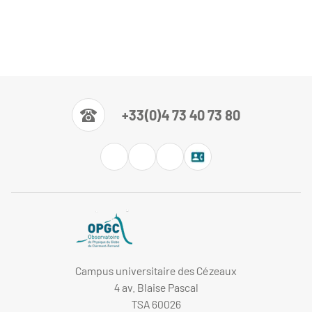
+33(0)4 73 40 73 80
Campus universitaire des Cézeaux
4 av. Blaise Pascal
TSA 60026