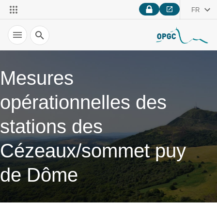
FR
Recherche
Mesures
opérationnelles des
stations des
Cézeaux/sommet puy
de Dôme