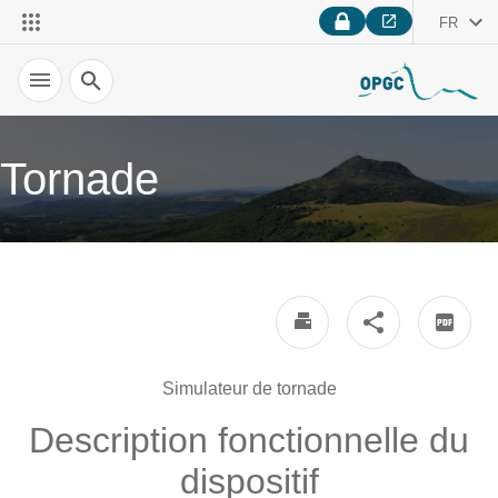
FR
Recherche
Tornade
Simulateur de tornade
Description fonctionnelle du
dispositif