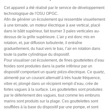
Cet appareil a été réalisé par le service de développement
technologique de l'OSU OPGC.
Afin de générer un écoulement qui ressemble visuellement
à une tornade, un moteur électrique à axe vertical, placé
dans le bâtit supérieur, fait tourner 3 pales verticales au-
dessus de la grille supérieure. L’air y est donc mis en
rotation, et, par diffusion turbulente, il entraîne
graduellement, du haut vers le bas, l’air en rotation dans
toute la partie cylindrique du dispositif.
Pour visualiser cet écoulement, de fines gouttelettes d’eau
froides sont produites dans la partie inférieur par un
dispositif comportant un quartz piézo-électrique. Ce quartz,
alimenté par un courant alternatif à très haute fréquence,
vibre et, plongé dans un récipient rempli d’eau, crée de
fortes vagues à la surface. Les gouttelettes sont produites
par le déferlement des vagues, tout comme les embruns
marins sont produits sur la plage. Ces gouttelettes sont
soufflées à la base du dispositif par une pompe, et sont