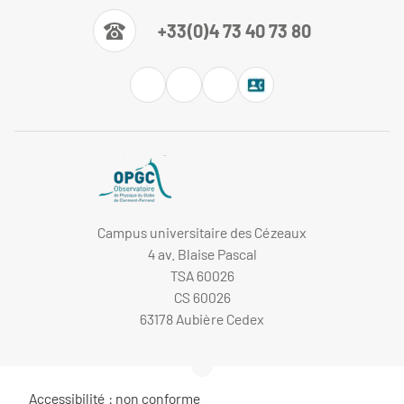
+33(0)4 73 40 73 80
Campus universitaire des Cézeaux
4 av. Blaise Pascal
TSA 60026
CS 60026
63178 Aubière Cedex
Accessibilité : non conforme