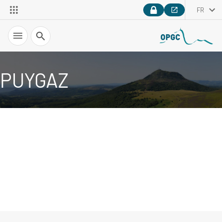
FR
Recherche
PUYGAZ