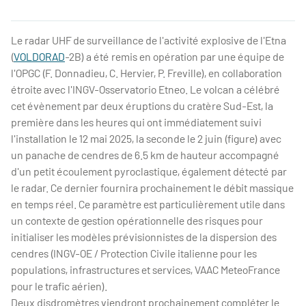
Le radar UHF de surveillance de l'activité explosive de l'Etna
(
VOLDORAD
-2B) a été remis en opération par une équipe de
l'OPGC (F. Donnadieu, C. Hervier, P. Freville), en collaboration
étroite avec l'INGV-Osservatorio Etneo. Le volcan a célébré
cet évènement par deux éruptions du cratère Sud-Est, la
première dans les heures qui ont immédiatement suivi
l'installation le 12 mai 2025, la seconde le 2 juin (figure) avec
un panache de cendres de 6.5 km de hauteur accompagné
d'un petit écoulement pyroclastique, également détecté par
le radar. Ce dernier fournira prochainement le débit massique
en temps réel. Ce paramètre est particulièrement utile dans
un contexte de gestion opérationnelle des risques pour
initialiser les modèles prévisionnistes de la dispersion des
cendres (INGV-OE / Protection Civile italienne pour les
populations, infrastructures et services, VAAC MeteoFrance
pour le trafic aérien).
Deux disdromètres viendront prochainement compléter le