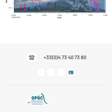
+33(0)4 73 40 73 80